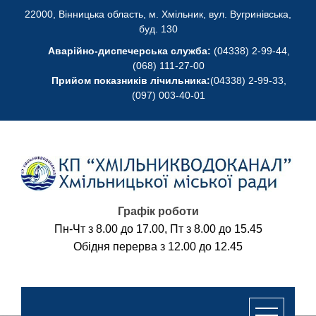
Skip
22000, Вінницька область, м. Хмільник, вул. Вугринівська,
to
буд. 130
content
Аварійно-диспечерська служба:
(04338) 2-99-44,
(068) 111-27-00
Прийом показників лічильника:
(04338) 2-99-33,
(097) 003-40-01
Графік роботи
Пн-Чт з 8.00 до 17.00, Пт з 8.00 до 15.45
Обідня перерва з 12.00 до 12.45