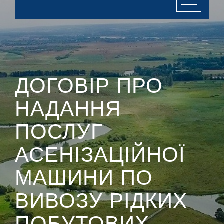
ДОГОВІР ПРО
НАДАННЯ
ПОСЛУГ
АСЕНІЗАЦІЙНОЇ
МАШИНИ ПО
ВИВОЗУ РІДКИХ
ПОБУТОВИХ