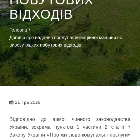
ВІДХОДІВ
Головна
Договір про надання послуг асенізаційної машини по
вивозу рідких побутових відходів
21
Тра 2026
Відповідно до вимог чинного законодавства
України, зокрема пунктом 1 частини 2 статті 7
Закону України «Про житлово-комунальні послуги»