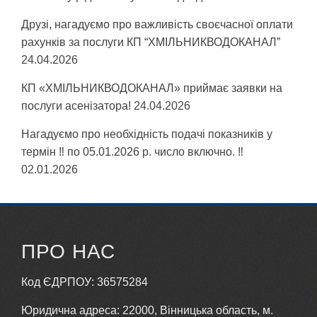
Друзі, нагадуємо про важливість своєчасної оплати
рахунків за послуги КП “ХМІЛЬНИКВОДОКАНАЛ”
24.04.2026
КП «ХМІЛЬНИКВОДОКАНАЛ» приймає заявки на
послуги асенізатора!
24.04.2026
Нагадуємо про необхідність подачі показників у
термін ‼ по 05.01.2026 р. число включно. ‼
02.01.2026
ПРО НАС
Код ЄДРПОУ: 36575284
Юридична адреса: 22000, Вінницька область, м.