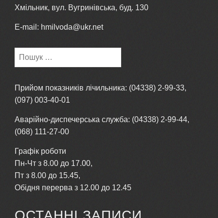
Хмільник, вул. Вугринівська, буд. 130
E-mail: hmilvoda@ukr.net
Пошук:
Прийом показників лічильника: (04338) 2-99-33,
(097) 003-40-01
Аварійно-диспечерська служба: (04338) 2-99-44,
(068) 111-27-00
Графік роботи
Пн-Чт з 8.00 до 17.00,
Пт з 8.00 до 15.45,
Обідня перерва з 12.00 до 12.45
ОСТАННІ ЗАПИСИ