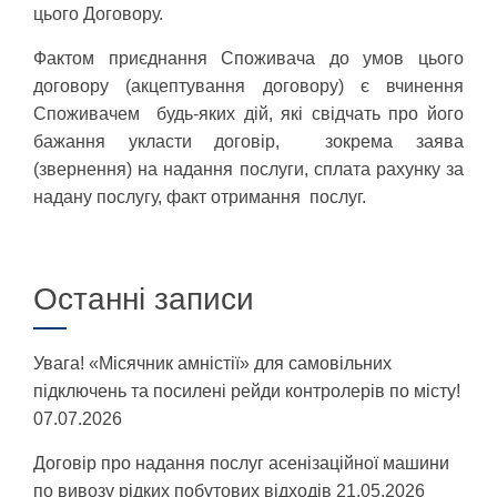
цього Договору.
Фактом приєднання Споживача до умов цього
договору (акцептування договору) є вчинення
Споживачем будь-яких дій, які свідчать про його
бажання укласти договір, зокрема заява
(звернення) на надання послуги, сплата рахунку за
надану послугу, факт отримання послуг.
Останні записи
​Увага! «Місячник амністії» для самовільних
підключень та посилені рейди контролерів по місту!
07.07.2026
Договір про надання послуг асенізаційної машини
по вивозу рідких побутових відходів
21.05.2026