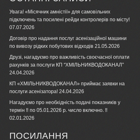
​Увага! «Місячник амністії» для самовільних
підключень та посилені рейди контролерів по місту!
07.07.2026
Договір про надання послуг асенізаційної машини
по вивозу рідких побутових відходів
21.05.2026
Друзі, нагадуємо про важливість своєчасної оплати
рахунків за послуги КП “ХМІЛЬНИКВОДОКАНАЛ”
24.04.2026
КП «ХМІЛЬНИКВОДОКАНАЛ» приймає заявки на
послуги асенізатора!
24.04.2026
Нагадуємо про необхідність подачі показників у
термін ‼ по 05.01.2026 р. число включно. ‼
02.01.2026
ПОСИЛАННЯ