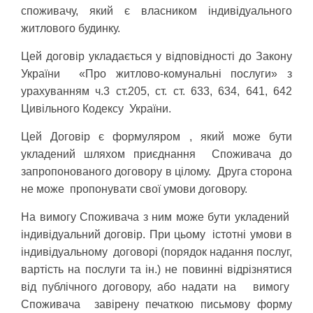
споживачу, який є власником індивідуального
житлового будинку.
Цей договір укладається у відповідності до Закону
України «Про житлово-комунальні послуги» з
урахуванням ч.3 ст.205, ст. ст. 633, 634, 641, 642
Цивільного Кодексу України.
Цей Договір є формуляром , який може бути
укладений шляхом приєднання Споживача до
запропонованого договору в цілому. Друга сторона
не може пропонувати свої умови договору.
На вимогу Споживача з ним може бути укладений
індивідуальний договір. При цьому істотні умови в
індивідуальному договорі (порядок надання послуг,
вартість на послуги та ін.) не повинні відрізнятися
від публічного договору, або надати на вимогу
Споживача завірену печаткою письмову форму